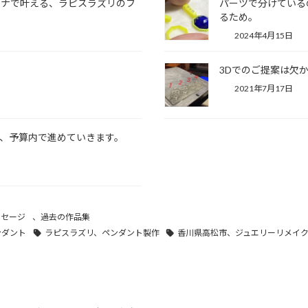
ーナで叶える、ラピスラズリのフ
パーツで分けている
るため。
2024年4月15日
3Dでのご提案は欠
2021年7月17日
、予算内で進めていきます。
ッセージ
、
過去の作品集
ンダント
ラピスラズリ、ペンダント製作
香川県高松市、ジュエリーリメイ