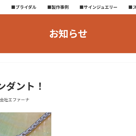
ら
■ブライダル
■製作事例
■サインジュエリー
■
お知らせ
ンダント！
会社エファーナ