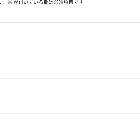
ん。
※
が付いている欄は必須項目です