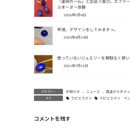
「運命の一石」と出会う喜び。エファ
ルオーダー体験
2026年5月4日
早速、デザインをしてみますっ。
2024年4月14日
使っていないジュエリーを無駄なく使い
2021年7月15日
お知らせ
、
ニュース
、
店主からのメ
カテゴリー
ラピスラズリ
ラピスラズリ ペ
タグ
コメントを残す