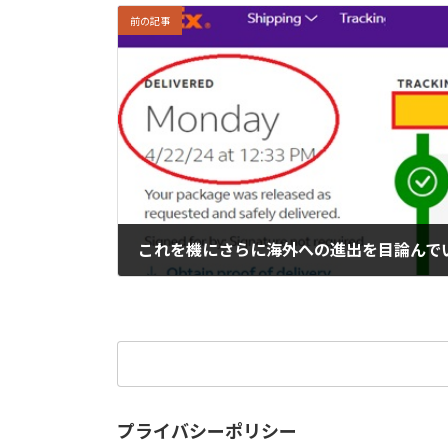
前の記事
これを機にさらに海外への進出を目論んでい
2024年4月23日
検
索:
プライバシーポリシー