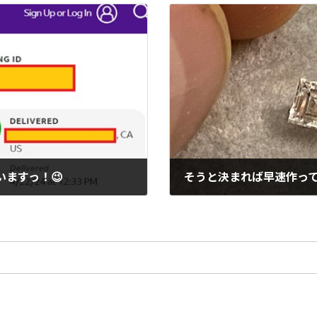
ますっ！😉
そうと決まれば早速作っ
2024年4月25日