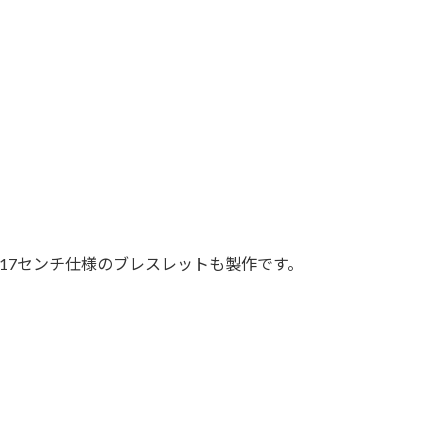
製17センチ仕様のブレスレットも製作です。