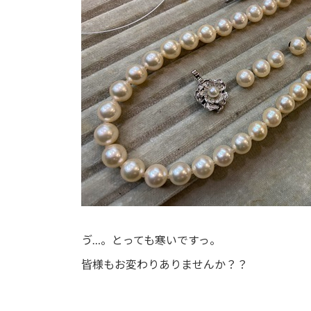
ゔ…。とっても寒いですっ。
皆様もお変わりありませんか？？