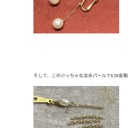
そして、この小っちゃな淡水パールでk18金