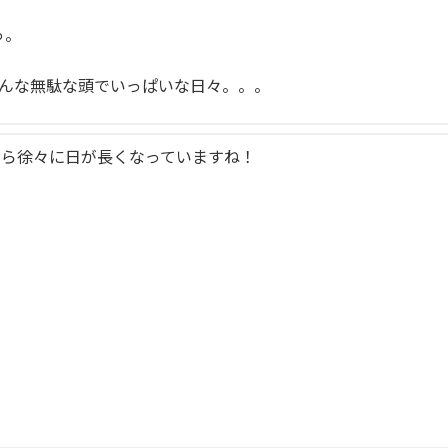
っ。
そんな無駄な頭でいっぱいな日々。。。
たら徐々に日が長くなっていますね！