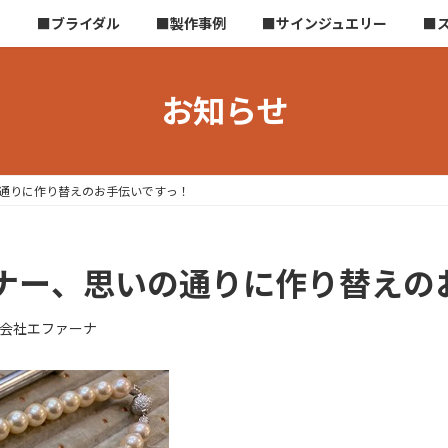
ら
■ブライダル
■製作事例
■サインジュエリー
■
お知らせ
通りに作り替えのお手伝いですっ！
ナー、思いの通りに作り替えの
会社エファーナ