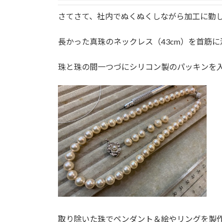
さてさて、社内でぬくぬくしながら加工に勤
長かった真珠のネックレス（43cm）を首筋に
珠と珠の間一つづにシリコン製のパッキンを
取り除いた珠でペンダント＆絵やリングを製