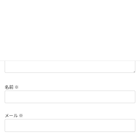
メールアドレスが公開されることはありません。
※
が付いている
欄は必須項目です
コメント
※
名前
※
メール
※