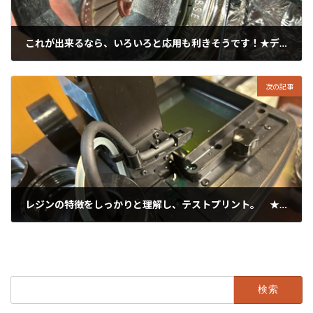
これが出来るなら、いろいろと応用も利きそうです！★デジタルモノづくり
2025年2月16日
次の記事
レジンの特徴をしっかりと理解し、テストプリント。 ★新レジン交換
2025年2月18日
検
索: