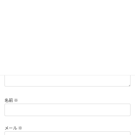
コメントを残す
メールアドレスが公開されることはありません。
※
が付いている
欄は必須項目です
コメント
※
名前
※
メール
※