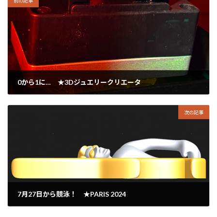
前の記事
0から1に… ★3Dジュエリークリエータ
2024年6月26日
次の記事
7月27日から競泳！ ★PARIS 2024
2024年6月28日