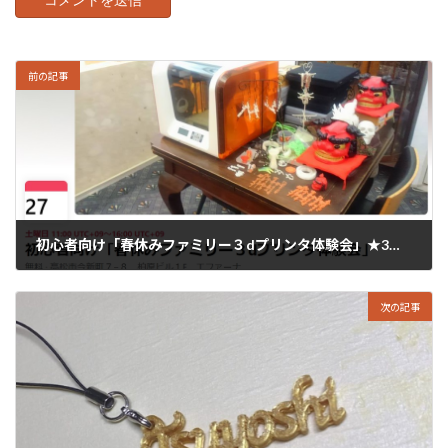
前の記事
初心者向け「春休みファミリー３dプリンタ体験会」★3月27日(土)・28日(日)★
2021年3月23日
次の記事