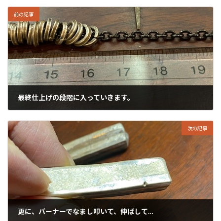
前の記事
最終仕上げの段階に入っていきます。
2024年3月20日
次の記事
更に、バーナーでなまし叩いて、伸ばして…