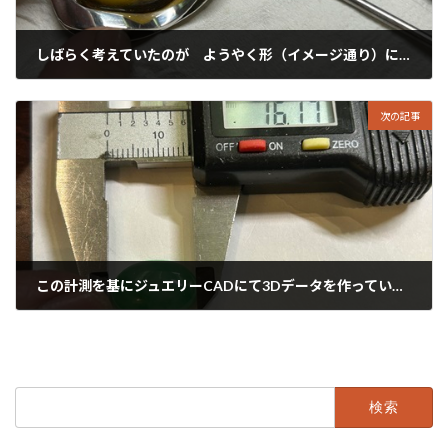
しばらく考えていたのが ようやく形（イメージ通り）になりましたっ！と。
2024年8月22日
次の記事
この計測を基にジュエリーCADにて3Dデータを作っていきますっ！
2024年8月24日
検
索: