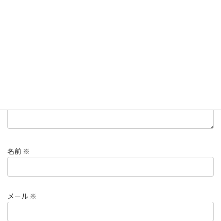
メールアドレスが公開されることはありません。
※
が付いている
欄は必須項目です
コメント
※
名前
※
メール
※