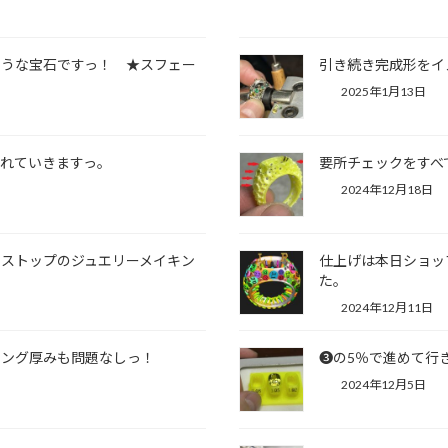
ような宝石ですっ！ ★スフェー
引き続き完成形をイ
2025年1月13日
れていきますっ。
要所チェックをすべ
2024年12月18日
ストップのジュエリーメイキン
仕上げは本日ショッ
た。
2024年12月11日
リング厚みも問題なしっ！
❸の5％で進めて行
2024年12月5日