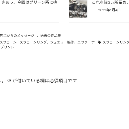
。 さあっ、今回はグリーン系に挑
これを後3ヵ所留め
2022年1月4日
店主からのメッセージ
、
過去の作品集
スフェーン、スフェーンリング、ジュエリー製作、エファーナ
スフェーンリン
Dプリント
ん。
※
が付いている欄は必須項目です