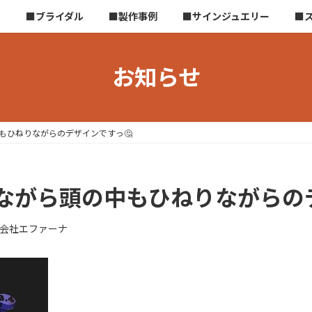
ら
■ブライダル
■製作事例
■サインジュエリー
■
お知らせ
もひねりながらのデザインですっ🤔
ながら頭の中もひねりながらのデ
会社エファーナ