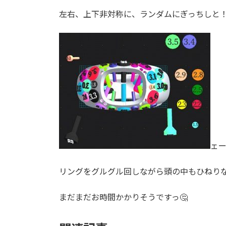
左右、上下非対称に、ランダムにぎっちしと
ェ
リングをグルグル回しながら頭の中もひねり
まだまだお時間かかりそうですっ🤔