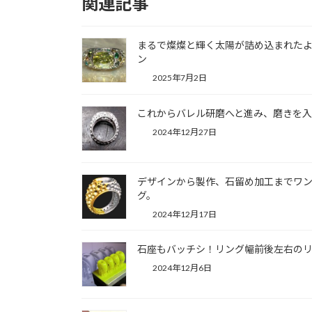
関連記事
まるで燦燦と輝く太陽が詰め込まれた
ン
2025年7月2日
これからバレル研磨へと進み、磨きを入
2024年12月27日
デザインから製作、石留め加工までワン
グ。
2024年12月17日
石座もバッチシ！リング幅前後左右の
2024年12月6日