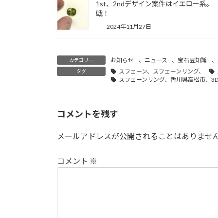
1st、2ndデザイン案件はイエロー系
戦！
2024年11月27日
お知らせ
、
ニュース
、
宝石豆知識
、
カテゴリー
スフェーン、スフェーンリング、
タグ
スフェーンリング、香川県高松市、3
コメントを残す
メールアドレスが公開されることはありませ
コメント
※