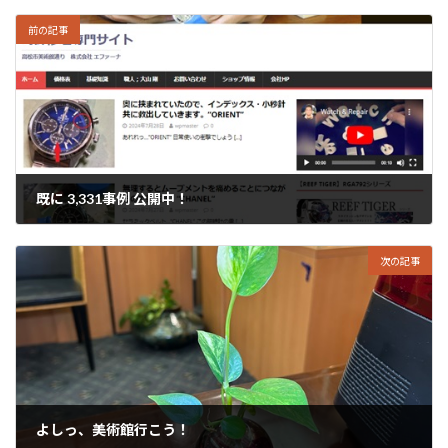
前の記事
既に 3,331事例 公開中！
2024年7月29日
次の記事
よしっ、美術館行こう！