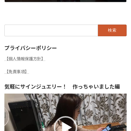
2024年7月31日
検
索:
プライバシーポリシー
【個人情報保護方針】
【免責事項】
気軽にサインジュエリー！ 作っちゃいました編
動
画
プ
レ
ー
ヤ