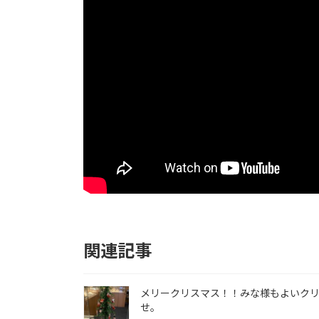
関連記事
メリークリスマス！！みな様もよいク
せ。