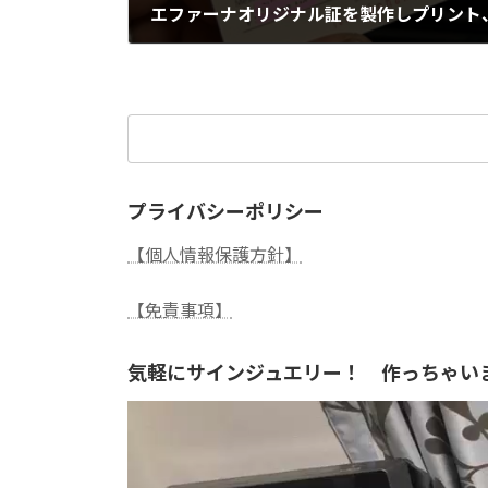
2024年12月24日
検
索:
プライバシーポリシー
【個人情報保護方針】
【免責事項】
気軽にサインジュエリー！ 作っちゃい
動
画
プ