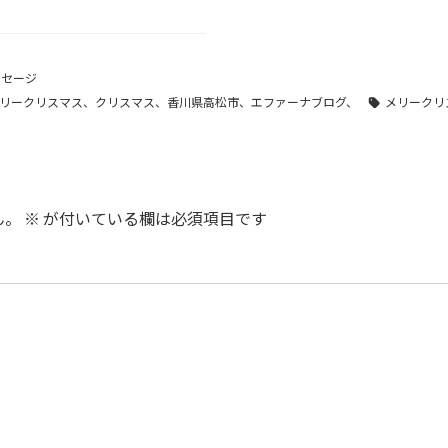
ッセージ
リークリスマス、クリスマス、香川県高松市、エファーナブログ、
メリークリ
ん。
※
が付いている欄は必須項目です