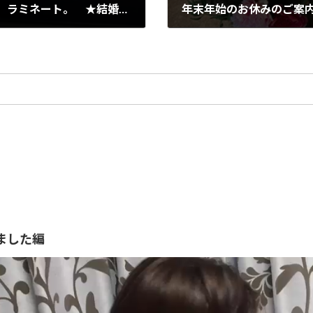
エファーナオリジナル証を製作しプリント、ラミネート。 ★結婚指輪
年末年始のお休みのご案
2024年12月26日
ました編