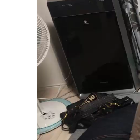
レ
ー
ヤ
ー