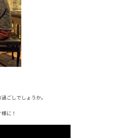
お過ごしでしょうか。
す様に！