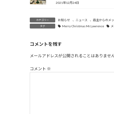
2021年12月24日
お知らせ
、
ニュース
、
店主からのメ
カテゴリー
Merry Christmas Mr.Lawrence
メ
タグ
コメントを残す
メールアドレスが公開されることはありませ
コメント
※