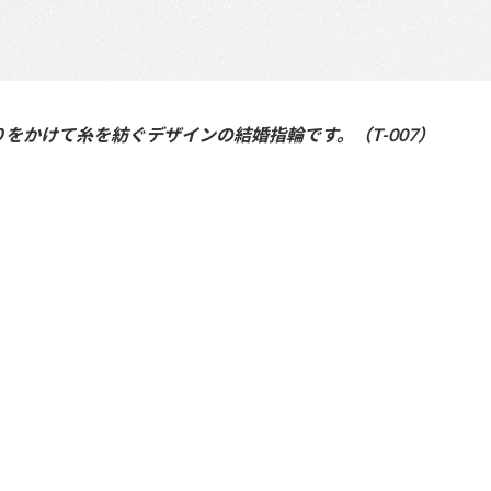
をかけて糸を紡ぐデザインの結婚指輪です。（T-007）