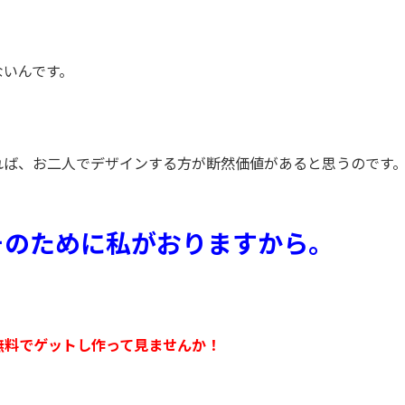
ないんです。
。
れば、お二人でデザインする方が断然価値があると思うのです
そのために私がおりますから。
無料でゲットし作って見ませんか！