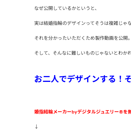
なぜ公開しているかというと、
実は結婚指輪のデザインってそうは複雑じゃ
それを分かったいただくため製作動画を公開
そして、そんなに難しいものじゃないとわか
お二人でデザインする！
婚指
結輪メーカーbyデジタルジュエリー®を
↓