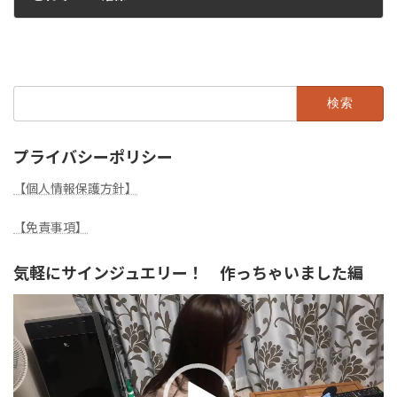
2023年9月9日
検
索:
プライバシーポリシー
【個人情報保護方針】
【免責事項】
気軽にサインジュエリー！ 作っちゃいました編
動
画
プ
レ
ー
ヤ