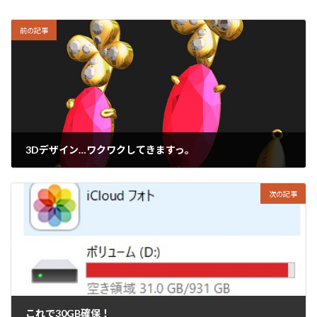
前の記事
3Dデザイン…ワクワクしてきますっ。
2023年9月7日
次の記事
これで30GB確保！