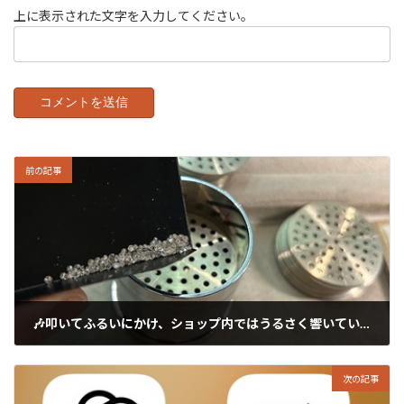
上に表示された文字を入力してください。
前の記事
🎶叩いてふるいにかけ、ショップ内ではうるさく響いています。
2025年1月28日
次の記事