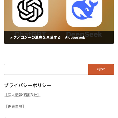
テクノロジーの恩恵を享受する ★deepseek
2025年1月30日
検
索:
プライバシーポリシー
【個人情報保護方針】
【免責事項】