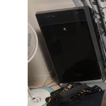
画
プ
レ
ー
ヤ
ー