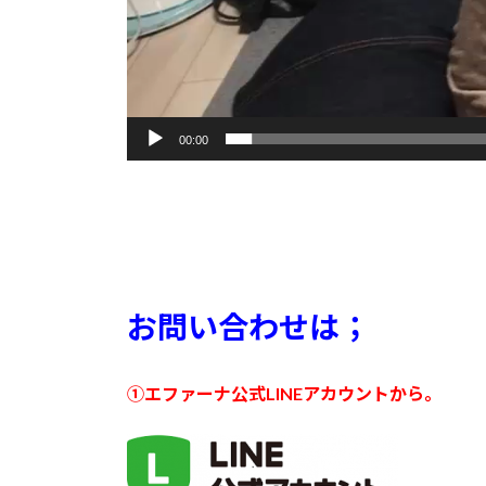
00:00
お問い合わせは；
①エファーナ公式LINEアカウントから。