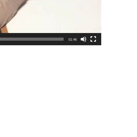
01:46