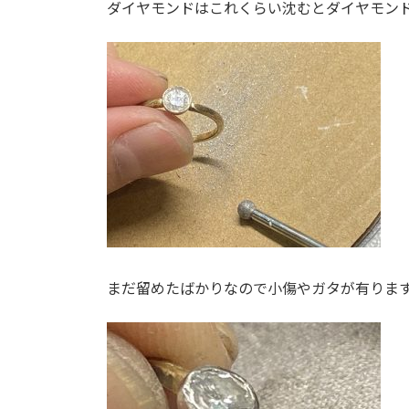
ダイヤモンドはこれくらい沈むとダイヤモン
まだ留めたばかりなので小傷やガタが有りま