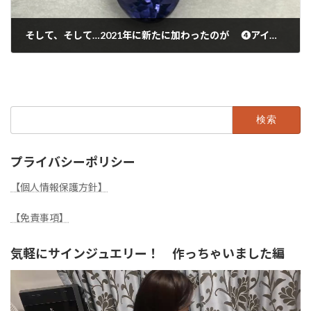
そして、そして…2021年に新たに加わったのが ❹アイオライト
2025年3月4日
検
索:
プライバシーポリシー
【個人情報保護方針】
【免責事項】
気軽にサインジュエリー！ 作っちゃいました編
動
画
プ