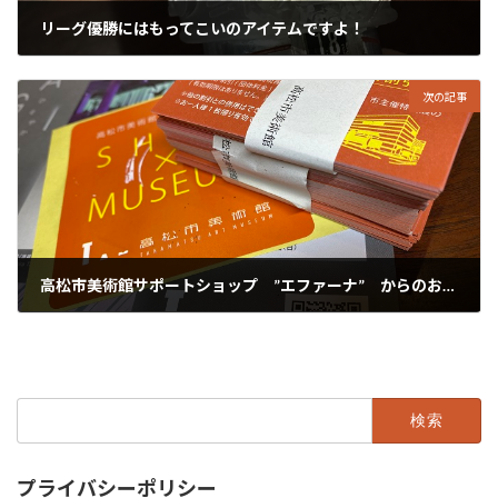
リーグ優勝にはもってこいのアイテムですよ！
2022年9月28日
次の記事
高松市美術館サポートショップ ”エファーナ” からのお知らせ…
2022年9月30日
検
索:
プライバシーポリシー