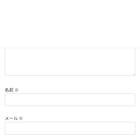
メールアドレスが公開されることはありません。
※
が付いている
欄は必須項目です
コメント
※
名前
※
メール
※