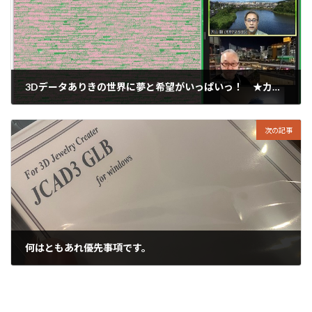
3Dデータありきの世界に夢と希望がいっぱいっ！ ★カガワ3Dプリンタファクトリ
2022年8月31日
次の記事
何はともあれ優先事項です。
2022年9月2日