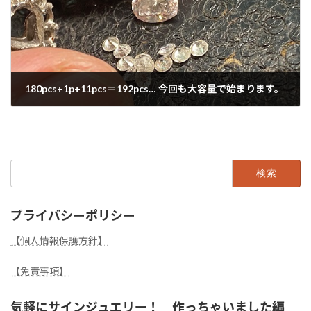
180pcs+1p+11pcs＝192pcs… 今回も大容量で始まります。
2022年10月10日
検
索:
プライバシーポリシー
【個人情報保護方針】
【免責事項】
気軽にサインジュエリー！ 作っちゃいました編