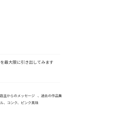
力を最大限に引き出してみます
店主からのメッセージ
、
過去の作品集
ール、コンク、ピンク真珠