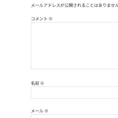
メールアドレスが公開されることはありませ
コメント
※
名前
※
メール
※