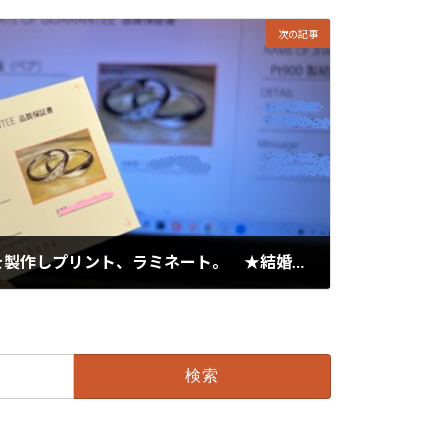
次の記事
エファーナオリジナル証を製作しプリント、ラミネート。 ★結婚指輪