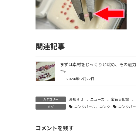
関連記事
まずは素材をじっくりと眺め、その魅
っ。
2024年12月22日
お知らせ
、
ニュース
、
宝石豆知識
、
カテゴリー
コンクパール、コンク
コンクパ
タグ
コメントを残す