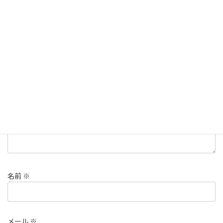
コメントを残す
メールアドレスが公開されることはありません。
※
が付いている
欄は必須項目です
コメント
※
名前
※
メール
※