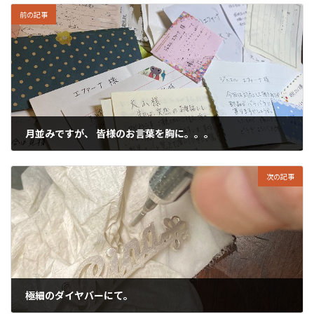
前の記事
月並みですが、 皆様のお言葉を胸に。。。
2022年8月20日
次の記事
極細のダイヤバーにて。