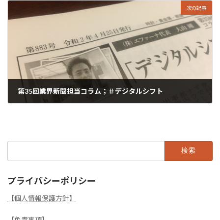
次の記事
第35回業界新聞担当コラム；＃デジタルシフト
2020年4月29日
検
索:
プライバシーポリシー
【個人情報保護方針】
【免責事項】