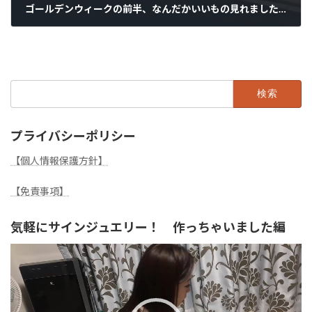
ゴールデンウィークの前半、なんだかいいもの見れましたっ！
2025年4月27日
検
索:
プライバシーポリシー
【個人情報保護方針】
【免責事項】
気軽にサインジュエリー！ 作っちゃいました編
動
画
プ
レ
ー