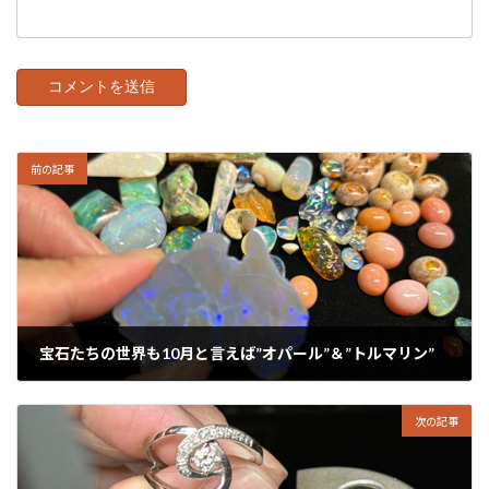
前の記事
宝石たちの世界も10月と言えば”オパール”＆”トルマリン”
2024年10月1日
次の記事