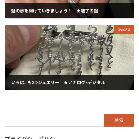
魅の扉を開けていきましょう！ ★魅了の鍵
2024年11月12日
次の記事
いろは…も3Dジュエリー ★アナログ×デジタル
2024年11月14日
検
索:
プライバシーポリシー