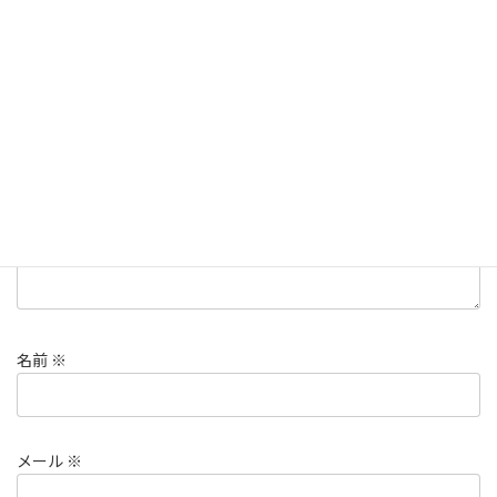
コメントを残す
メールアドレスが公開されることはありません。
※
が付いている
欄は必須項目です
コメント
※
名前
※
メール
※