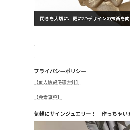
2025年1月9日
検
索:
プライバシーポリシー
【個人情報保護方針】
【免責事項】
気軽にサインジュエリー！ 作っちゃい
動