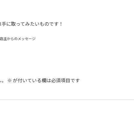
は手に取ってみたいものです！
店主からのメッセージ
ん。
※
が付いている欄は必須項目です