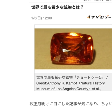
時
:
お正月明けに目にした記事が気になり、ちょ