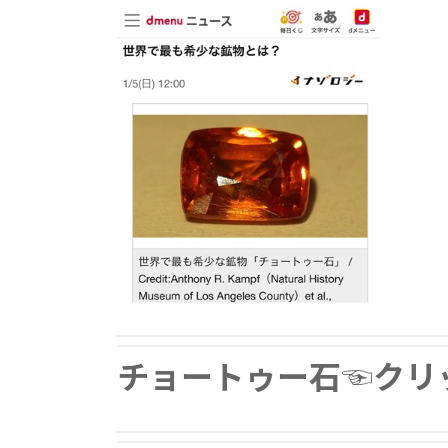
チョートゥー石☜クリ