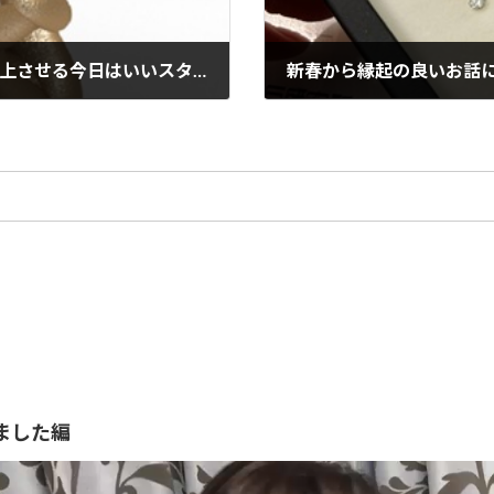
閃きを大切に、更に3Dデザインの技術を向上させる今日はいいスタートです！
2025年1月11日
ました編