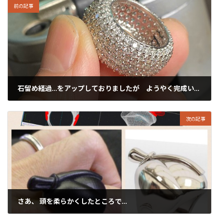
前の記事
石留め経過…をアップしておりましたが ようやく完成いたしましたっ！
2022年11月24日
次の記事
さあ、 頭を柔らかくしたところで…