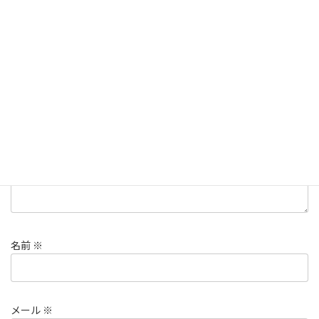
コメントを残す
メールアドレスが公開されることはありません。
※
が付いている
欄は必須項目です
コメント
※
名前
※
メール
※