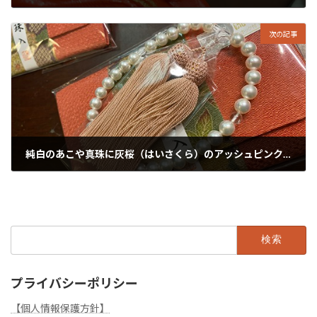
2024年2月15日
次の記事
純白のあこや真珠に灰桜（はいさくら）のアッシュピンクの房
2024年2月17日
検
索:
プライバシーポリシー
【個人情報保護方針】