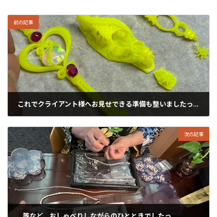
前の記事
これでクライアント様へお見せできる準備も整いましたっ！
2024年10月17日
次の記事
…等など、おしゃべりしながらのひとときでしたっ。