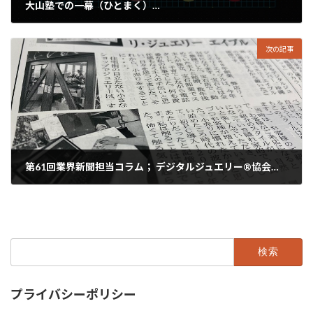
大山塾での一幕（ひとまく）…
2022年8月28日
次の記事
第61回業界新聞担当コラム； デジタルジュエリー®協会 沖縄県 リ・ジュエリーエイブル
2022年8月30日
検
索:
プライバシーポリシー