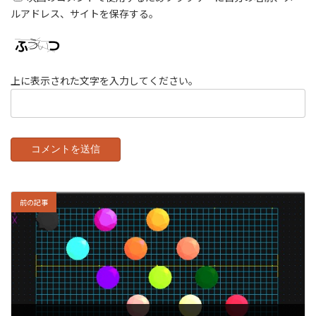
ルアドレス、サイトを保存する。
上に表示された文字を入力してください。
前の記事