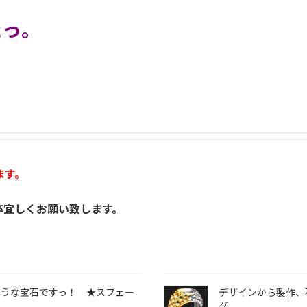
たっ。
ます。
卒宜しくお願い致します。
ような宝石ですっ！ ★スフェー
デザインから製作、
グ。