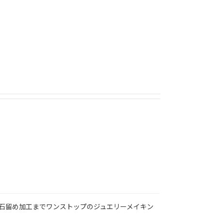
石留め加工までワンストップのジュエリーメイキン