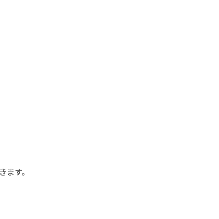
。
きます。