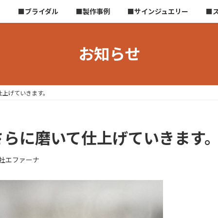
ら
■ブライダル
■製作事例
■サインジュエリー
■
お知らせ
仕上げていきます。
さらに磨いて仕上げていきます
社エファーナ