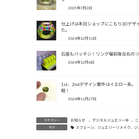
2025年7月2日
仕上げは本日ショップにこもり3Dデザ
た。
2024年12月11日
石座もバッチシ！リング幅前後左右の
2024年12月6日
1st、2ndデザイン案件はイエロー系
戦！
2024年11月27日
お知らせ
、
デジタルジュエリー®
、
ニ
カテゴリー
スフェーン、ジュエリーリメイク、ジ
タグ