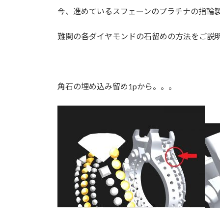
今、進めているスフェーンのプラチナの指輪
難関の各ダイヤモンドの石留めの方法をご説
角石の埋め込み留め1pから。。。