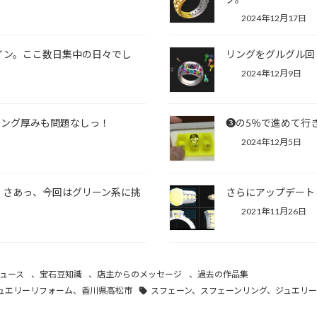
2024年12月17日
イン。ここ数日集中の日々でし
リングをグルグル回
2024年12月9日
リング厚みも問題なしっ！
❸の5％で進めて行
2024年12月5日
。 さあっ、今回はグリーン系に挑
さらにアップデート
2021年11月26日
ュース
、
宝石豆知識
、
店主からのメッセージ
、
過去の作品集
ュエリーリフォーム、香川県高松市
スフェーン、スフェーンリング、ジュエリ