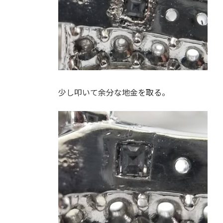
少し叩いて余分な地金を取る。