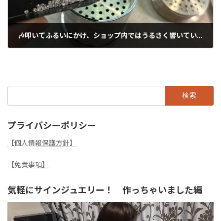
🎶叩いてふるいにかけ、ショップ内ではうるさく響いています。
2025年1月28日
検
索:
プライバシーポリシー
【個人情報保護方針】
【免責事項】
気軽にサインジュエリー！ 作っちゃいました編
動
画