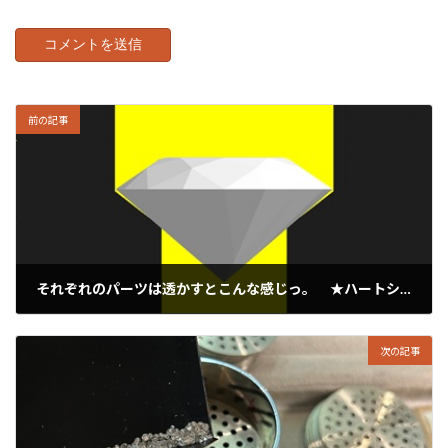
前の記事
それぞれのパーツは透かすとこんな感じっ。 ★ハートシェイプのペンダント製作
2025年1月26日
次の記事