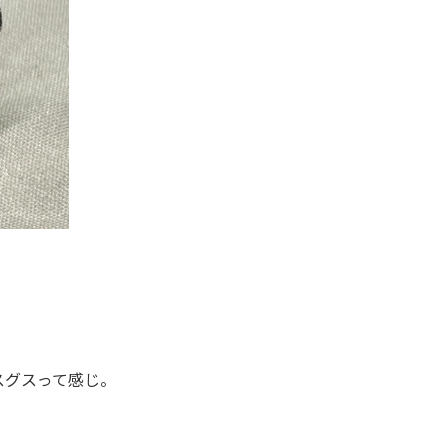
スグスって感じ。