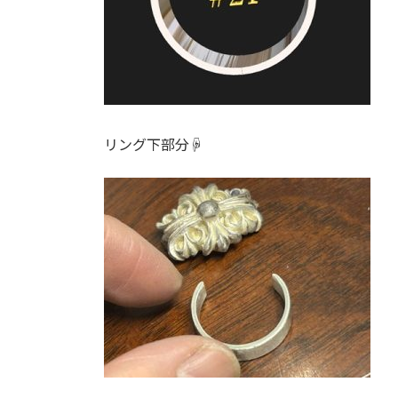
リング下部分☟