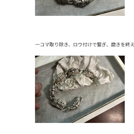
一コマ取り除き、ロウ付けで繋ぎ、磨きを終