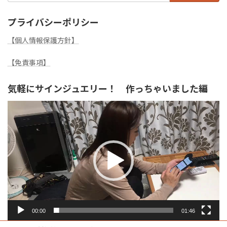
プライバシーポリシー
【個人情報保護方針】
【免責事項】
気軽にサインジュエリー！ 作っちゃいました編
動
画
プ
レ
ー
ヤ
ー
00:00
01:46