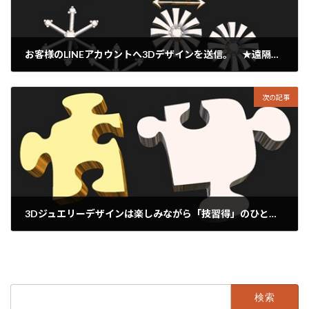
お客様のLINEアカウントへ3Dデザインを送信。 ★遠隔やり取り
2025年3月26日
次の記事
3Dジュエリーデザインは楽しみながら「技習得」のひとときです。
2025年3月28日
検
索: