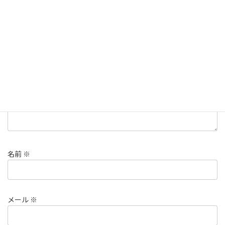
メールアドレスが公開されることはありません。
※
が付いている
欄は必須項目です
コメント
※
名前
※
メール
※