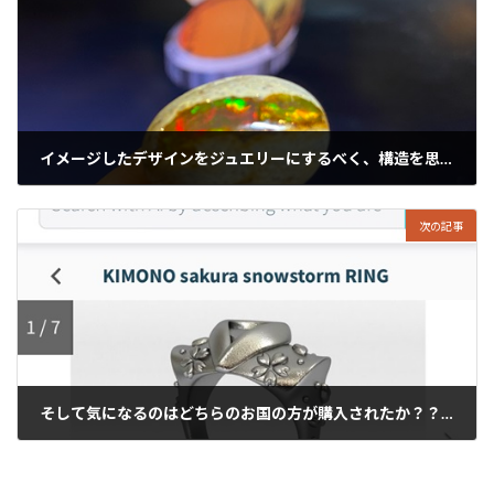
イメージしたデザインをジュエリーにするべく、構造を思案ー
2023年12月9日
次の記事
そして気になるのはどちらのお国の方が購入されたか？？ ★海外取引★ CGTrader
2023年12月11日