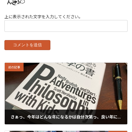
上に表示された文字を入力してください。
前の記事
さぁっ、今年はどんな年になるかは自分次第っ、良い年にしたいものです！
2024年1月12日