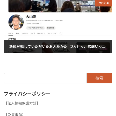
次の記事
新規登録していただいたおふたかた（2人）っ、感謝いっぱいですっ！！
2024年1月14日
検
索:
プライバシーポリシー
【個人情報保護方針】
【免責事項】