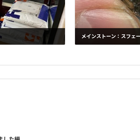
メインストーン：スフェーン
2025年1月8日
ました編