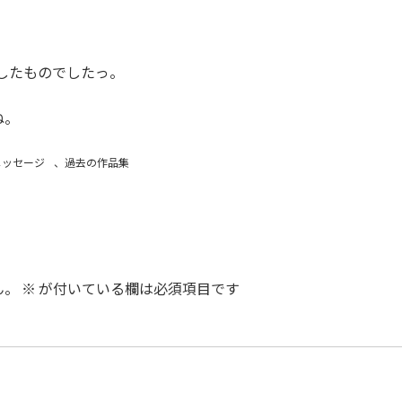
したものでしたっ。
ね。
メッセージ
、
過去の作品集
ん。
※
が付いている欄は必須項目です