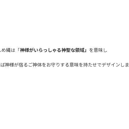
しめ縄は「
神様がいらっしゃる神聖な領域」
を意味し
わば神様が宿るご神体をお守りする意味を持たせでデザインし