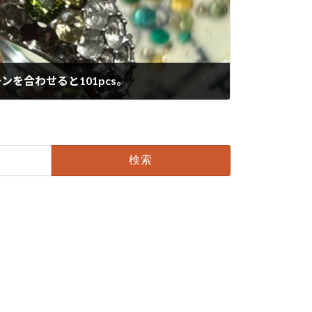
を合わせると101pcs。