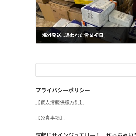
海外発送…追われた営業初日。
2025年1月6日
検
索:
プライバシーポリシー
【個人情報保護方針】
【免責事項】
気軽にサインジュエリー！ 作っちゃい