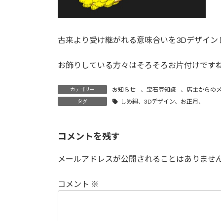
古来より受け継がれる意味合いを3Dデザイン
お飾りしている方々はそろそろお片付けです
お知らせ
、
宝石豆知識
、
店主からの
カテゴリー
しめ縄、3Dデザイン、お正月、
タグ
コメントを残す
メールアドレスが公開されることはありませ
コメント
※