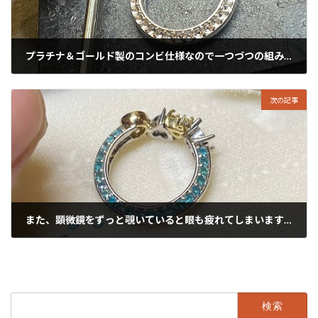
プラチナ＆ゴールド製のコンビ仕様なので一つづつの組み立ては必要です。
2022年9月17日
次の記事
また、顕微鏡をずっと覗いていると眼も疲れてしまいますね。 チカチカ…
2022年9月19日
検
索: