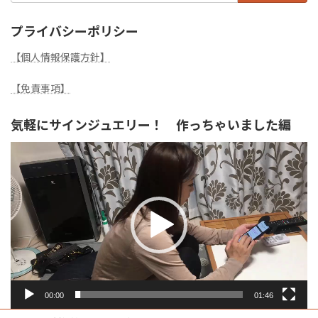
プライバシーポリシー
【個人情報保護方針】
【免責事項】
気軽にサインジュエリー！ 作っちゃいました編
動
画
プ
レ
ー
ヤ
ー
00:00
01:46