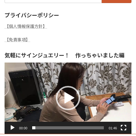
プライバシーポリシー
【個人情報保護方針】
【免責事項】
気軽にサインジュエリー！ 作っちゃいました編
動
画
プ
レ
ー
ヤ
ー
00:00
01:46