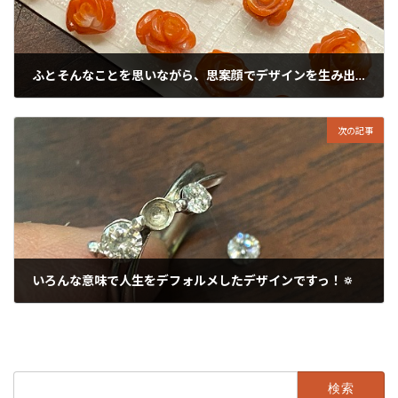
ふとそんなことを思いながら、思案顔でデザインを生み出しています。。。
2023年10月9日
次の記事
いろんな意味で人生をデフォルメしたデザインですっ！🔅
2023年10月11日
検
索: