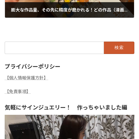
膨大な作品量、その先に精度が磨かれる！どの作品（漫画エッセイ）からもパワーを感じてしまいました。
2022年12月23日
検
索:
プライバシーポリシー
【個人情報保護方針】
【免責事項】
気軽にサインジュエリー！ 作っちゃいました編
動
画
プ
レ