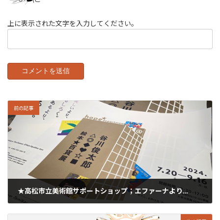
上に表示された文字を入力してください。
前の記事
★高松市立美術館サポートショップ；エファーナより…
2024年7月9日