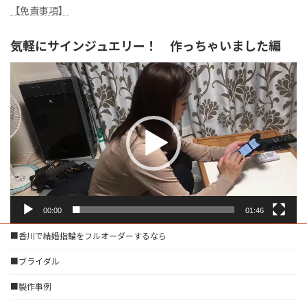
【免責事項】
気軽にサインジュエリー！ 作っちゃいました編
動
画
プ
レ
ー
ヤ
ー
00:00
01:46
■香川で結婚指輪をフルオーダーするなら
■ブライダル
■製作事例