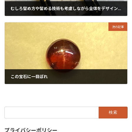
むしろ留め方や留める技術も考慮しながら全体をデザインです。
2023年9月24日
次の記事
この宝石に一目ぼれ
2023年9月26日
検
索:
プライバシーポリシー