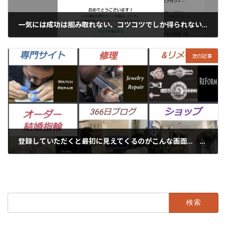
一気には成功は掴み取れない、コツコツでしか得られないものがここにはあります。★note
2021年8月30日
次の記事
登録していただくと最初に見えてくるのがこんな画面… ★LINE公式アカウント★
2021年9月1日
検
索: