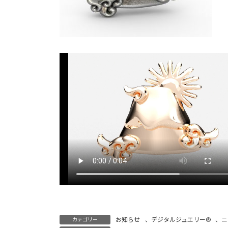
お知らせ
、
デジタルジュエリー®
、
ニ
カテゴリー