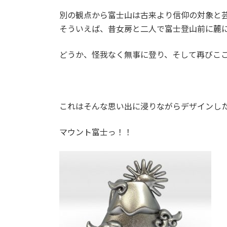
別の観点から富士山は古来より信仰の対象と
そういえば、昔女房と二人で富士登山前に麓
どうか、怪我なく無事に登り、そして再びこ
これはそんな思い出に浸りながらデザインし
マウント富士っ！！