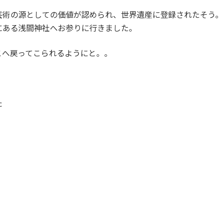
芸術の源としての価値が認められ、世界遺産に登録されたそう
にある浅間神社へお参りに行きました。
こへ戻ってこられるようにと。。
た