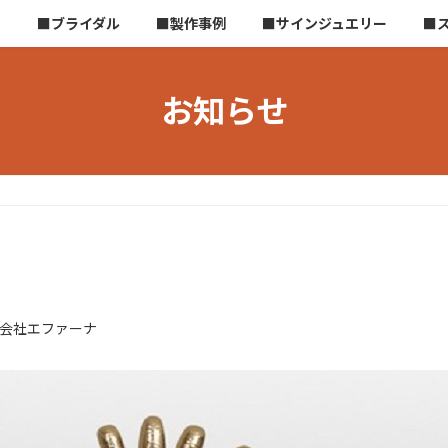
ら
■ブライダル
■製作事例
■サインジュエリー
■
お知らせ
会社エファーナ