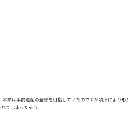
。
録。本来は事前遺産の登録を目指していたのですが噴火により
外れてしまったそう。