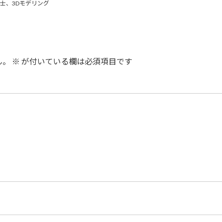
士、3Dモデリング
ん。
※
が付いている欄は必須項目です