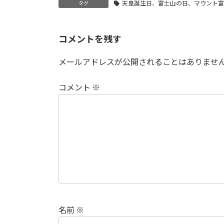
天皇誕生日、富士山の日、マウント富
タグ
コメントを残す
メールアドレスが公開されることはありませ
コメント
※
名前
※