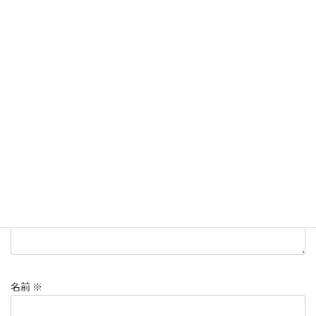
エメラルド、エメラルドリング、ジュエリーリフォーム、ジュ
タグ
エメラルド、作り替え「
コメントを残す
メールアドレスが公開されることはありません。
※
が付いている
欄は必須項目です
コメント
※
名前
※