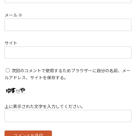
メール
※
サイト
次回のコメントで使用するためブラウザーに自分の名前、メー
ルアドレス、サイトを保存する。
上に表示された文字を入力してください。