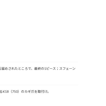
が石留めされたところで、最終の1ピース；スフェーン
K18（750）のカギ爪を取付け。