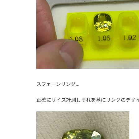
スフェーンリング…
正確にサイズ計測しそれを基にリングのデザ