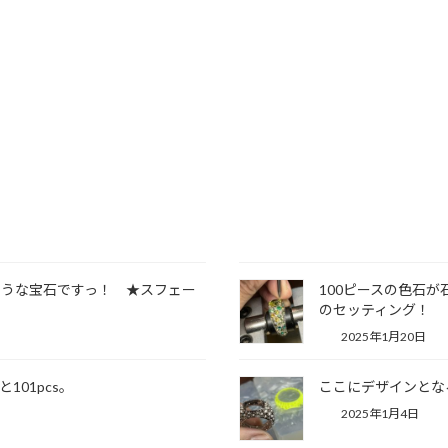
ような宝石ですっ！ ★スフェー
100ピースの色石
のセッティング！
2025年1月20日
01pcs。
ここにデザインとなる
2025年1月4日