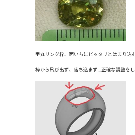
甲丸リング枠、面いちにピッタリとはまり込
枠から飛び出ず、落ち込まず…正確な調整をし