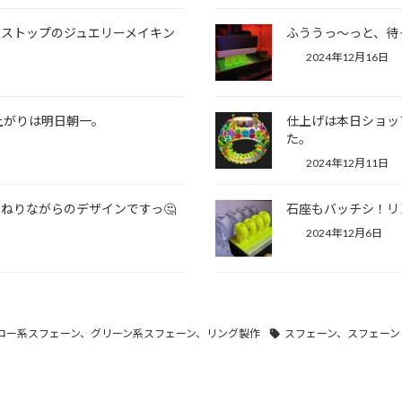
ストップのジュエリーメイキン
ふううっ～っと、待
2024年12月16日
上がりは明日朝一。
仕上げは本日ショッ
た。
2024年12月11日
ねりながらのデザインですっ🤔
石座もバッチシ！リ
2024年12月6日
ロー系スフェーン、グリーン系スフェーン、リング製作
スフェーン、スフェーン