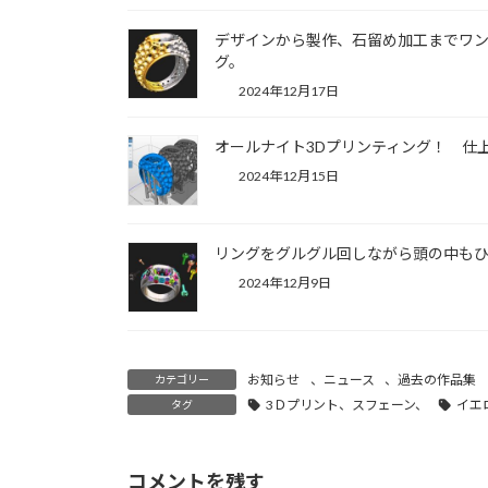
デザインから製作、石留め加工までワン
グ。
2024年12月17日
オールナイト3Dプリンティング！ 仕
2024年12月15日
リングをグルグル回しながら頭の中もひ
2024年12月9日
お知らせ
、
ニュース
、
過去の作品集
カテゴリー
3Ｄプリント、スフェーン、
イエ
タグ
コメントを残す