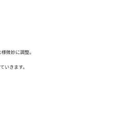
む様微妙に調整。
ていきます。