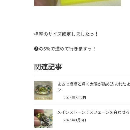
枠座のサイズ確定しましたっ！
❸の5％で進めて行きますっ！
関連記事
まるで燦燦と輝く太陽が詰め込まれた
ン
2025年7月2日
メインストーン：スフェーンを合わせると1
2025年1月8日