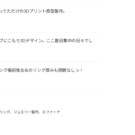
ってただけの3Dプリント原型製作。
プにこもり3Dデザイン。ここ数日集中の日々でし
ング幅前後左右のリング厚みも問題なしっ！
リング、ジュエリー製作、エファーナ